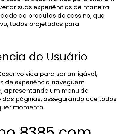
eitar suas experiências de maneira
dade de produtos de cassino, que
ivo, todos projetados para
ência do Usuário
 Desenvolvida para ser amigável,
eis de experiência naveguem
ivo, apresentando um menu de
o das páginas, assegurando que todos
lquer momento.
 no 8385 com