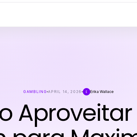
GAMBLING
APRIL 14, 2026
Erika Wallace
E
 Aproveitar