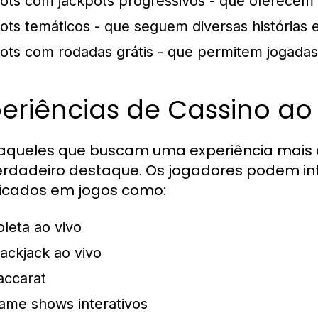
lots com jackpots progressivos - que oferece
lots temáticos - que seguem diversas histórias e
lots com rodadas grátis - que permitem jogadas
eriências de Cassino ao
aqueles que buscam uma experiência mais au
rdadeiro destaque. Os jogadores podem in
ficados em jogos como:
oleta ao vivo
lackjack ao vivo
accarat
ame shows interativos