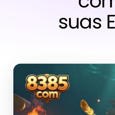
com
suas 