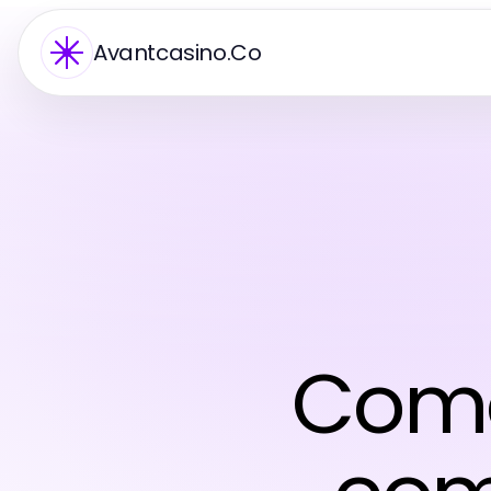
Avantcasino.Co
Como