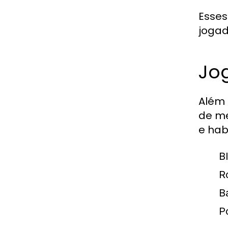
Esses
jogad
Jo
Além 
de me
e hab
B
R
B
P