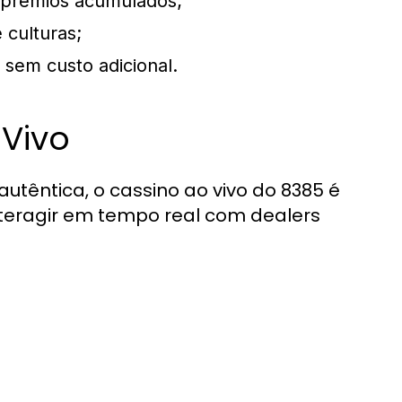
m prêmios acumulados;
 culturas;
 sem custo adicional.
 Vivo
têntica, o cassino ao vivo do 8385 é
teragir em tempo real com dealers