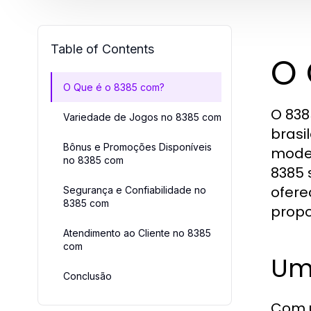
Table of Contents
O 
O Que é o 8385 com?
O 838
Variedade de Jogos no 8385 com
brasi
Bônus e Promoções Disponíveis
moder
no 8385 com
8385 
ofere
Segurança e Confiabilidade no
8385 com
propo
Atendimento ao Cliente no 8385
com
Um
Conclusão
Com u