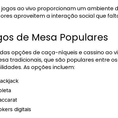
 jogos ao vivo proporcionam um ambiente de
ores aproveitem a interação social que fal
gos de Mesa Populares
das opções de caça-níqueis e cassino ao v
sa tradicionais, que são populares entre o
ilidades. As opções incluem:
lackjack
oleta
accarat
okers digitais