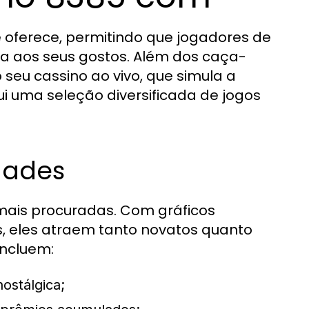
 oferece, permitindo que jogadores de
a aos seus gostos. Além dos caça-
 seu cassino ao vivo, que simula a
i uma seleção diversificada de jogos
dades
mais procuradas. Com gráficos
, eles atraem tanto novatos quanto
incluem:
ostálgica;