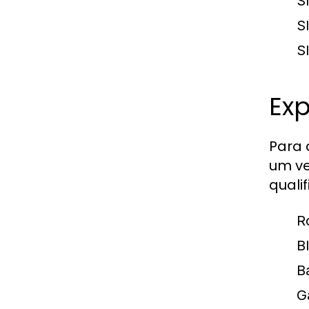
S
S
S
Exp
Para 
um ve
quali
R
B
B
G