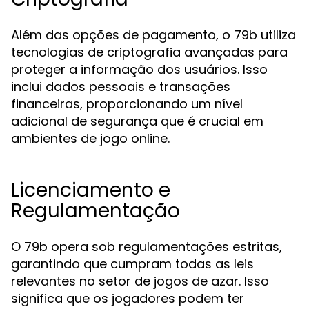
Além das opções de pagamento, o 79b utiliza
tecnologias de criptografia avançadas para
proteger a informação dos usuários. Isso
inclui dados pessoais e transações
financeiras, proporcionando um nível
adicional de segurança que é crucial em
ambientes de jogo online.
Licenciamento e
Regulamentação
O 79b opera sob regulamentações estritas,
garantindo que cumpram todas as leis
relevantes no setor de jogos de azar. Isso
significa que os jogadores podem ter