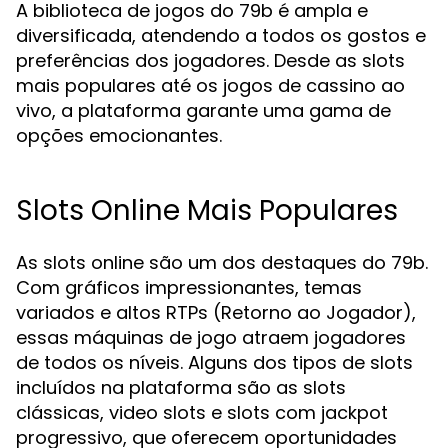
A biblioteca de jogos do 79b é ampla e
diversificada, atendendo a todos os gostos e
preferências dos jogadores. Desde as slots
mais populares até os jogos de cassino ao
vivo, a plataforma garante uma gama de
opções emocionantes.
Slots Online Mais Populares
As slots online são um dos destaques do 79b.
Com gráficos impressionantes, temas
variados e altos RTPs (Retorno ao Jogador),
essas máquinas de jogo atraem jogadores
de todos os níveis. Alguns dos tipos de slots
incluídos na plataforma são as slots
clássicas, video slots e slots com jackpot
progressivo, que oferecem oportunidades