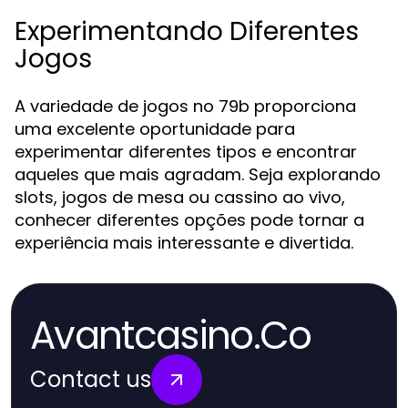
Experimentando Diferentes
Jogos
A variedade de jogos no 79b proporciona
uma excelente oportunidade para
experimentar diferentes tipos e encontrar
aqueles que mais agradam. Seja explorando
slots, jogos de mesa ou cassino ao vivo,
conhecer diferentes opções pode tornar a
experiência mais interessante e divertida.
Avantcasino.Co
Contact us