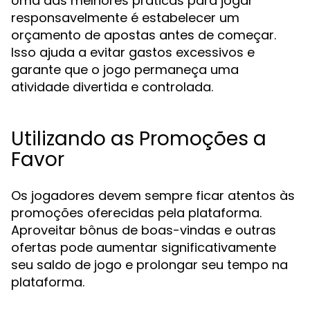
Uma das melhores práticas para jogar
responsavelmente é estabelecer um
orçamento de apostas antes de começar.
Isso ajuda a evitar gastos excessivos e
garante que o jogo permaneça uma
atividade divertida e controlada.
Utilizando as Promoções a
Favor
Os jogadores devem sempre ficar atentos às
promoções oferecidas pela plataforma.
Aproveitar bônus de boas-vindas e outras
ofertas pode aumentar significativamente
seu saldo de jogo e prolongar seu tempo na
plataforma.