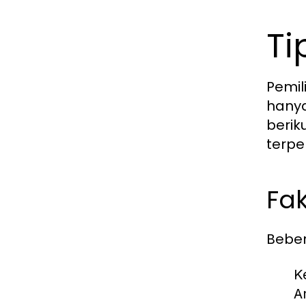
Ti
Pemil
hanya
berik
terpe
Fak
Beber
K
A