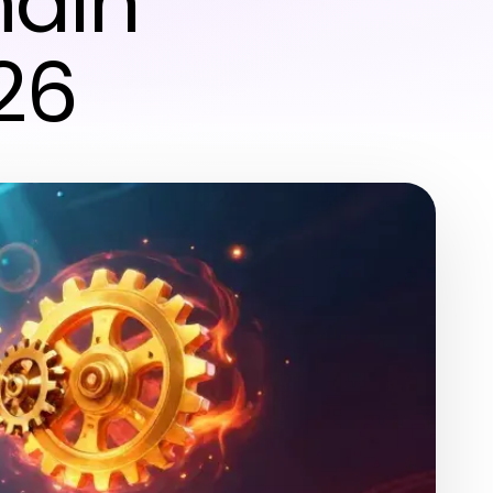
main
26