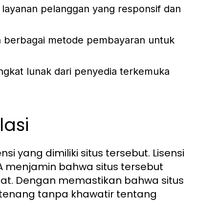
 layanan pelanggan yang responsif dan
n berbagai metode pembayaran untuk
ngkat lunak dari penyedia terkemuka
lasi
 yang dimiliki situs tersebut. Lisensi
 menjamin bahwa situs tersebut
etat. Dengan memastikan bahwa situs
 tenang tanpa khawatir tentang