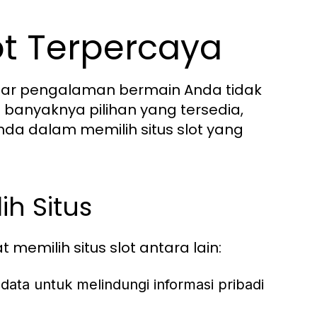
lot Terpercaya
 agar pengalaman bermain Anda tidak
anyaknya pilihan yang tersedia,
da dalam memilih situs slot yang
h Situs
memilih situs slot antara lain:
data untuk melindungi informasi pribadi