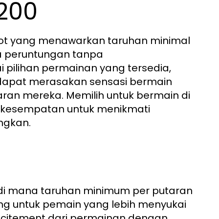
 200
 slot yang menawarkan taruhan minimal
ba peruntungan tanpa
pilihan permainan yang tersedia,
dapat merasakan sensasi bermain
ran mereka. Memilih untuk bermain di
kesempatan untuk menikmati
ngkan.
 di mana taruhan minimum per putaran
cang untuk pemain yang lebih menyukai
xcitement dari permainan dengan